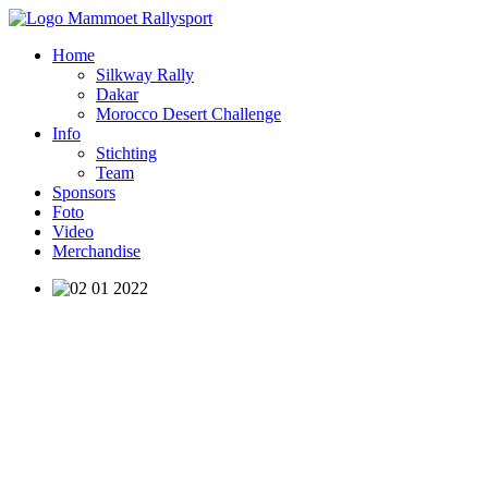
Home
Silkway Rally
Dakar
Morocco Desert Challenge
Info
Stichting
Team
Sponsors
Foto
Video
Merchandise