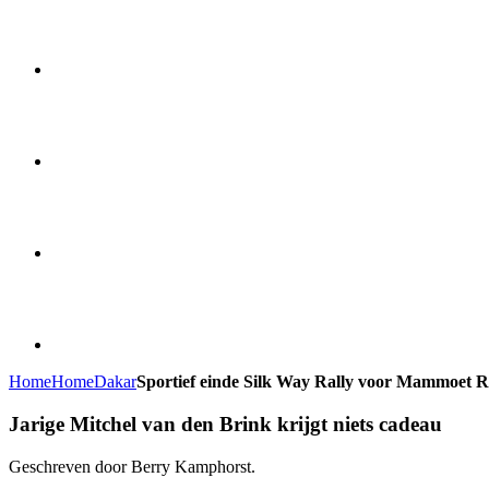
Home
Home
Dakar
Sportief einde Silk Way Rally voor Mammoet R
Jarige Mitchel van den Brink krijgt niets cadeau
Geschreven door Berry Kamphorst.