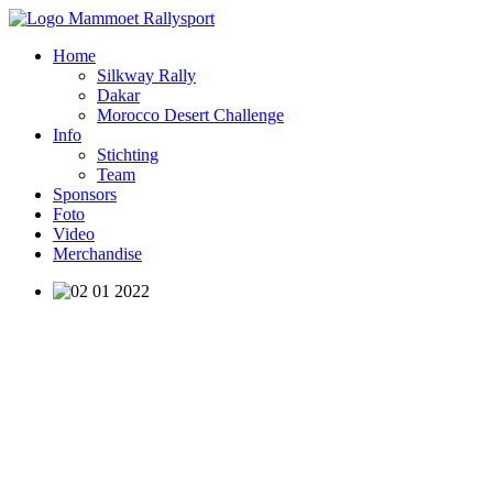
Home
Silkway Rally
Dakar
Morocco Desert Challenge
Info
Stichting
Team
Sponsors
Foto
Video
Merchandise