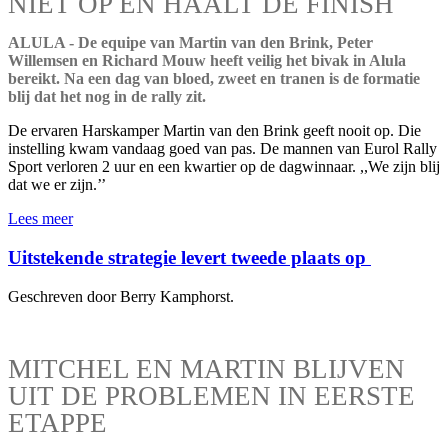
NIET OP EN HAALT DE FINISH
ALULA - De equipe van Martin van den Brink, Peter
Willemsen en Richard Mouw heeft veilig het bivak in Alula
bereikt. Na een dag van bloed, zweet en tranen is de formatie
blij dat het nog in de rally zit.
De ervaren Harskamper Martin van den Brink geeft nooit op. Die
instelling kwam vandaag goed van pas. De mannen van Eurol Rally
Sport verloren 2 uur en een kwartier op de dagwinnaar. ,,We zijn blij
dat we er zijn.’’
Lees meer
Uitstekende strategie levert tweede plaats op
Geschreven door Berry Kamphorst.
MITCHEL EN MARTIN BLIJVEN
UIT DE PROBLEMEN IN EERSTE
ETAPPE