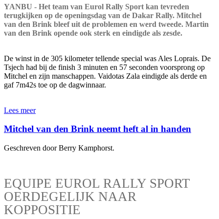
YANBU - Het team van Eurol Rally Sport kan tevreden
terugkijken op de openingsdag van de Dakar Rally. Mitchel
van den Brink bleef uit de problemen en werd tweede. Martin
van den Brink opende ook sterk en eindigde als zesde.
De winst in de 305 kilometer tellende special was Ales Loprais. De
Tsjech had bij de finish 3 minuten en 57 seconden voorsprong op
Mitchel en zijn manschappen. Vaidotas Zala eindigde als derde en
gaf 7m42s toe op de dagwinnaar.
Lees meer
Mitchel van den Brink neemt heft al in handen
Geschreven door Berry Kamphorst.
EQUIPE EUROL RALLY SPORT
OERDEGELIJK NAAR
KOPPOSITIE