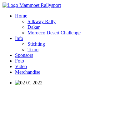
Home
Silkway Rally
Dakar
Morocco Desert Challenge
Info
Stichting
Team
Sponsors
Foto
Video
Merchandise