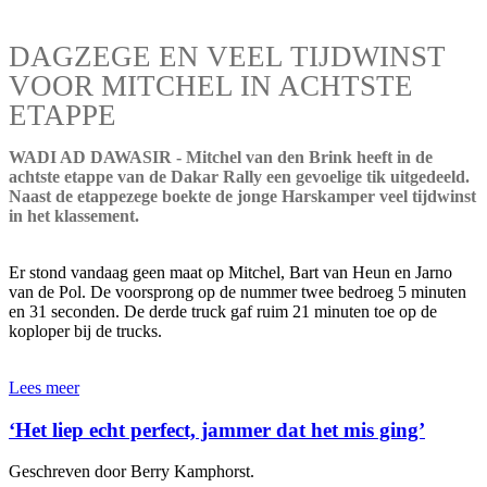
DAGZEGE EN VEEL TIJDWINST
VOOR MITCHEL IN ACHTSTE
ETAPPE
WADI AD DAWASIR - Mitchel van den Brink heeft in de
achtste etappe van de Dakar Rally een gevoelige tik uitgedeeld.
Naast de etappezege boekte de jonge Harskamper veel tijdwinst
in het klassement.
Er stond vandaag geen maat op Mitchel, Bart van Heun en Jarno
van de Pol. De voorsprong op de nummer twee bedroeg 5 minuten
en 31 seconden. De derde truck gaf ruim 21 minuten toe op de
koploper bij de trucks.
Lees meer
‘Het liep echt perfect, jammer dat het mis ging’
Geschreven door Berry Kamphorst.