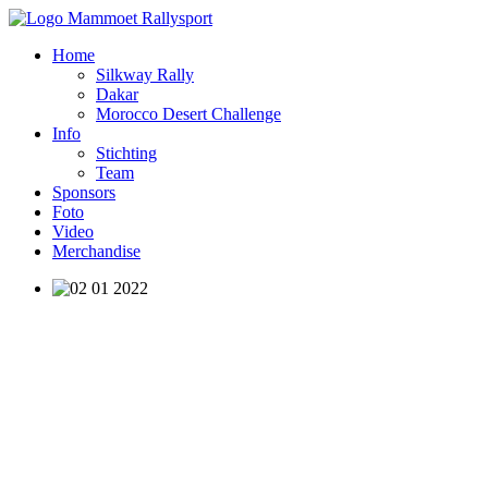
Home
Silkway Rally
Dakar
Morocco Desert Challenge
Info
Stichting
Team
Sponsors
Foto
Video
Merchandise