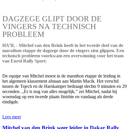
DAGZEGE GLIPT DOOR DE
VINGERS NA TECHNISCH
PROBLEEM
HA’IL - Mitchel van den Brink heeft in het tweede deel van de
marathon etappe de dagzege door de vingers zien glippen. Een
technisch probleem voorkwam een overwinning voor het team
van Eurol Rally Sport.
De equipe van Mitchel moest in de marathon etappe de leiding in
het algemeen klassement afstaan aan Martin Macik. Het verschil
tussen de Tsjech en de Harskamper bedraagt slechts 9 minuten en 29
seconden. ,,Er is nog van alles mogelijk,’’ zei Mitchel, nadat hij
woensdag op een tweede plaats finishte en vandaag als derde
eindigde.
Lees meer
Mitchel van den Brink weer leider in Dakar Rally