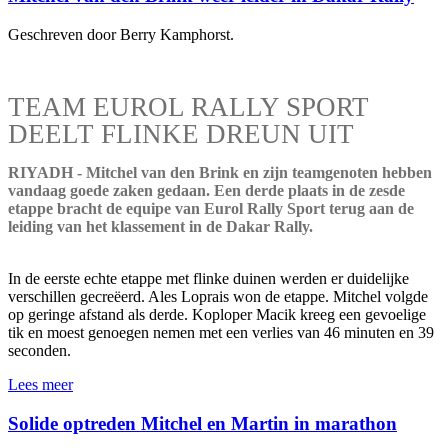
Geschreven door Berry Kamphorst.
TEAM EUROL RALLY SPORT
DEELT FLINKE DREUN UIT
RIYADH - Mitchel van den Brink en zijn teamgenoten hebben
vandaag goede zaken gedaan. Een derde plaats in de zesde
etappe bracht de equipe van Eurol Rally Sport terug aan de
leiding van het klassement in de Dakar Rally.
In de eerste echte etappe met flinke duinen werden er duidelijke
verschillen gecreëerd. Ales Loprais won de etappe. Mitchel volgde
op geringe afstand als derde. Koploper Macik kreeg een gevoelige
tik en moest genoegen nemen met een verlies van 46 minuten en 39
seconden.
Lees meer
Solide optreden Mitchel en Martin in marathon