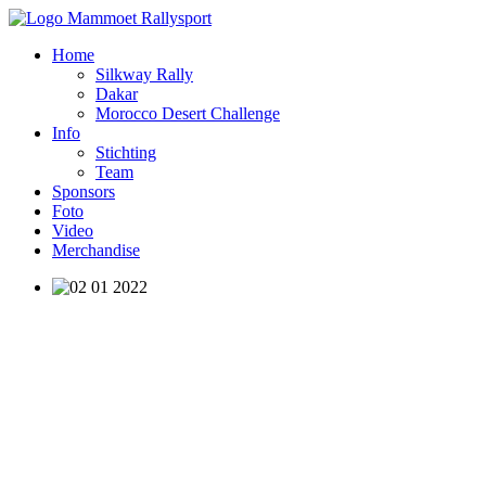
Home
Silkway Rally
Dakar
Morocco Desert Challenge
Info
Stichting
Team
Sponsors
Foto
Video
Merchandise