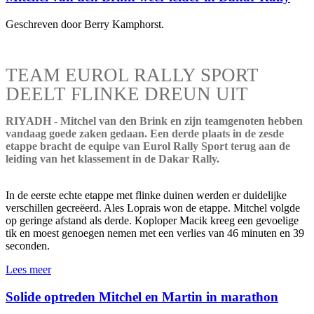
Geschreven door Berry Kamphorst.
TEAM EUROL RALLY SPORT
DEELT FLINKE DREUN UIT
RIYADH - Mitchel van den Brink en zijn teamgenoten hebben
vandaag goede zaken gedaan. Een derde plaats in de zesde
etappe bracht de equipe van Eurol Rally Sport terug aan de
leiding van het klassement in de Dakar Rally.
In de eerste echte etappe met flinke duinen werden er duidelijke
verschillen gecreëerd. Ales Loprais won de etappe. Mitchel volgde
op geringe afstand als derde. Koploper Macik kreeg een gevoelige
tik en moest genoegen nemen met een verlies van 46 minuten en 39
seconden.
Lees meer
Solide optreden Mitchel en Martin in marathon