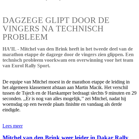
DAGZEGE GLIPT DOOR DE
VINGERS NA TECHNISCH
PROBLEEM
HA’IL - Mitchel van den Brink heeft in het tweede deel van de
marathon etappe de dagzege door de vingers zien glippen. Een
technisch probleem voorkwam een overwinning voor het team
van Eurol Rally Sport.
De equipe van Mitchel moest in de marathon etappe de leiding in
het algemeen klassement afstaan aan Martin Macik. Het verschil
tussen de Tsjech en de Harskamper bedraagt slechts 9 minuten en 29
seconden. ,,Er is nog van alles mogelijk,’’ zei Mitchel, nadat hij
woensdag op een tweede plaats finishte en vandaag als derde
eindigde.
Lees meer
Mitchel van den Brink weer leider in Dakar Rally