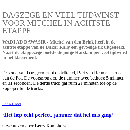
DAGZEGE EN VEEL TIJDWINST
VOOR MITCHEL IN ACHTSTE
ETAPPE
WADI AD DAWASIR - Mitchel van den Brink heeft in de
achtste etappe van de Dakar Rally een gevoelige tik uitgedeeld.
Naast de etappezege boekte de jonge Harskamper veel tijdwinst
in het klassement.
Er stond vandaag geen maat op Mitchel, Bart van Heun en Jarno
van de Pol. De voorsprong op de nummer twee bedroeg 5 minuten
en 31 seconden. De derde truck gaf ruim 21 minuten toe op de
koploper bij de trucks.
Lees meer
‘Het liep echt perfect, jammer dat het mis ging’
Geschreven door Berry Kamphorst.