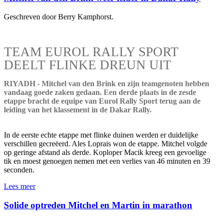
Geschreven door Berry Kamphorst.
TEAM EUROL RALLY SPORT
DEELT FLINKE DREUN UIT
RIYADH - Mitchel van den Brink en zijn teamgenoten hebben
vandaag goede zaken gedaan. Een derde plaats in de zesde
etappe bracht de equipe van Eurol Rally Sport terug aan de
leiding van het klassement in de Dakar Rally.
In de eerste echte etappe met flinke duinen werden er duidelijke
verschillen gecreëerd. Ales Loprais won de etappe. Mitchel volgde
op geringe afstand als derde. Koploper Macik kreeg een gevoelige
tik en moest genoegen nemen met een verlies van 46 minuten en 39
seconden.
Lees meer
Solide optreden Mitchel en Martin in marathon