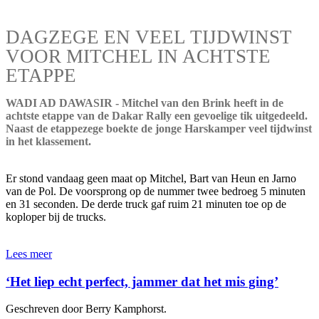
DAGZEGE EN VEEL TIJDWINST
VOOR MITCHEL IN ACHTSTE
ETAPPE
WADI AD DAWASIR - Mitchel van den Brink heeft in de
achtste etappe van de Dakar Rally een gevoelige tik uitgedeeld.
Naast de etappezege boekte de jonge Harskamper veel tijdwinst
in het klassement.
Er stond vandaag geen maat op Mitchel, Bart van Heun en Jarno
van de Pol. De voorsprong op de nummer twee bedroeg 5 minuten
en 31 seconden. De derde truck gaf ruim 21 minuten toe op de
koploper bij de trucks.
Lees meer
‘Het liep echt perfect, jammer dat het mis ging’
Geschreven door Berry Kamphorst.