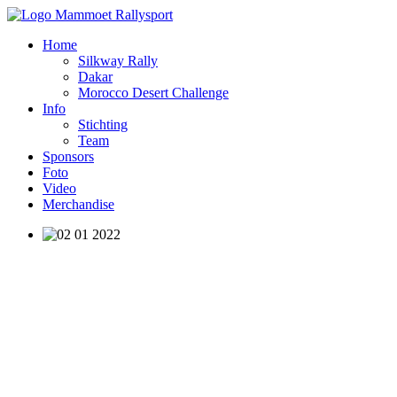
Home
Silkway Rally
Dakar
Morocco Desert Challenge
Info
Stichting
Team
Sponsors
Foto
Video
Merchandise