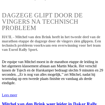
DAGZEGE GLIPT DOOR DE
VINGERS NA TECHNISCH
PROBLEEM
HA’IL - Mitchel van den Brink heeft in het tweede deel van de
marathon etappe de dagzege door de vingers zien glippen. Een
technisch probleem voorkwam een overwinning voor het team
van Eurol Rally Sport.
De equipe van Mitchel moest in de marathon etappe de leiding in
het algemeen klassement afstaan aan Martin Macik. Het verschil
tussen de Tsjech en de Harskamper bedraagt slechts 9 minuten en 29
seconden. ,,Er is nog van alles mogelijk,’’ zei Mitchel, nadat hij
woensdag op een tweede plaats finishte en vandaag als derde
eindigde.
Lees meer
Mitchel van den Brink weer leider in Dakar Rally