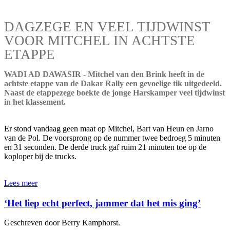
DAGZEGE EN VEEL TIJDWINST
VOOR MITCHEL IN ACHTSTE
ETAPPE
WADI AD DAWASIR - Mitchel van den Brink heeft in de
achtste etappe van de Dakar Rally een gevoelige tik uitgedeeld.
Naast de etappezege boekte de jonge Harskamper veel tijdwinst
in het klassement.
Er stond vandaag geen maat op Mitchel, Bart van Heun en Jarno
van de Pol. De voorsprong op de nummer twee bedroeg 5 minuten
en 31 seconden. De derde truck gaf ruim 21 minuten toe op de
koploper bij de trucks.
Lees meer
‘Het liep echt perfect, jammer dat het mis ging’
Geschreven door Berry Kamphorst.