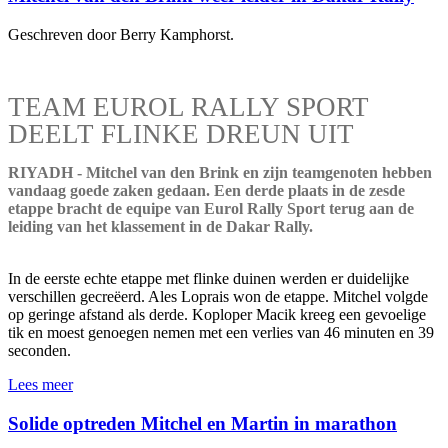
Geschreven door Berry Kamphorst.
TEAM EUROL RALLY SPORT
DEELT FLINKE DREUN UIT
RIYADH - Mitchel van den Brink en zijn teamgenoten hebben
vandaag goede zaken gedaan. Een derde plaats in de zesde
etappe bracht de equipe van Eurol Rally Sport terug aan de
leiding van het klassement in de Dakar Rally.
In de eerste echte etappe met flinke duinen werden er duidelijke
verschillen gecreëerd. Ales Loprais won de etappe. Mitchel volgde
op geringe afstand als derde. Koploper Macik kreeg een gevoelige
tik en moest genoegen nemen met een verlies van 46 minuten en 39
seconden.
Lees meer
Solide optreden Mitchel en Martin in marathon