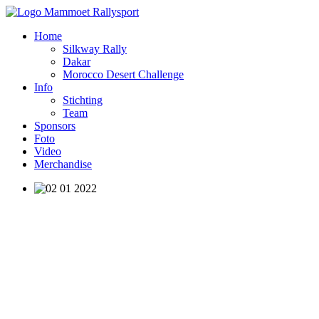
Home
Silkway Rally
Dakar
Morocco Desert Challenge
Info
Stichting
Team
Sponsors
Foto
Video
Merchandise