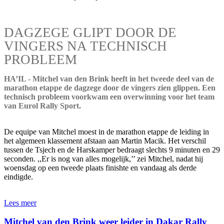
DAGZEGE GLIPT DOOR DE
VINGERS NA TECHNISCH
PROBLEEM
HA’IL - Mitchel van den Brink heeft in het tweede deel van de
marathon etappe de dagzege door de vingers zien glippen. Een
technisch probleem voorkwam een overwinning voor het team
van Eurol Rally Sport.
De equipe van Mitchel moest in de marathon etappe de leiding in
het algemeen klassement afstaan aan Martin Macik. Het verschil
tussen de Tsjech en de Harskamper bedraagt slechts 9 minuten en 29
seconden. ,,Er is nog van alles mogelijk,’’ zei Mitchel, nadat hij
woensdag op een tweede plaats finishte en vandaag als derde
eindigde.
Lees meer
Mitchel van den Brink weer leider in Dakar Rally